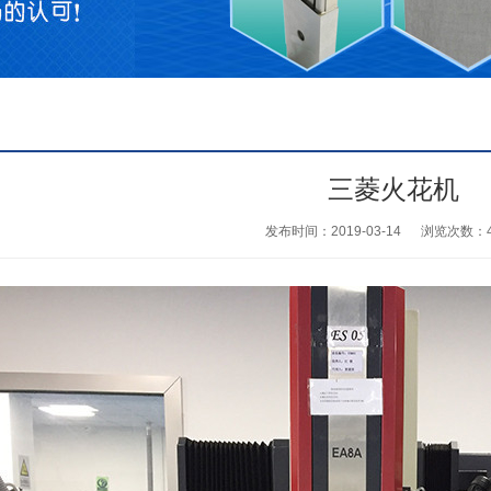
三菱火花机
发布时间：2019-03-14
浏览次数：