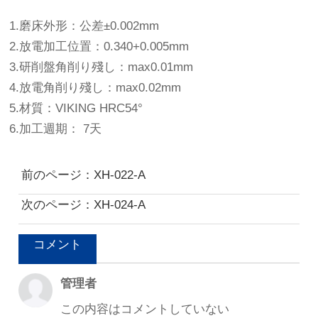
1.磨床外形：公差±0.002mm
2.放電加工位置：0.340+0.005mm
3.研削盤角削り殘し：max0.01mm
4.放電角削り殘し：max0.02mm
5.材質：VIKING HRC54°
6.加工週期： 7天
前のページ：XH-022-A
次のページ：XH-024-A
コメント
管理者
この内容はコメントしていない