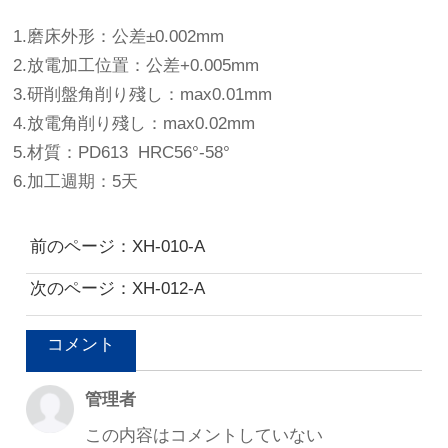
1.磨床外形：公差±0.002mm
2.放電加工位置：公差+0.005mm
3.研削盤角削り殘し：max0.01mm
4.放電角削り殘し：max0.02mm
5.材質：PD613 HRC56°-58°
6.加工週期：5天
前のページ：XH-010-A
次のページ：XH-012-A
コメント
管理者
この内容はコメントしていない