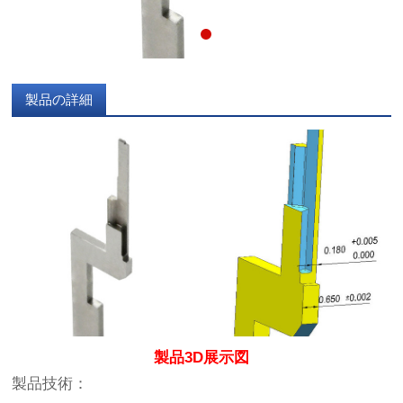
製品の詳細
製品3D展示図
製品技術：